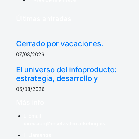
Área de miembros
Últimas entradas
Cerrado por vacaciones.
07/08/2026
El universo del infoproducto:
estrategia, desarrollo y
06/08/2026
Más info
Email
direccion@recetasdemarketing.es
Llámanos