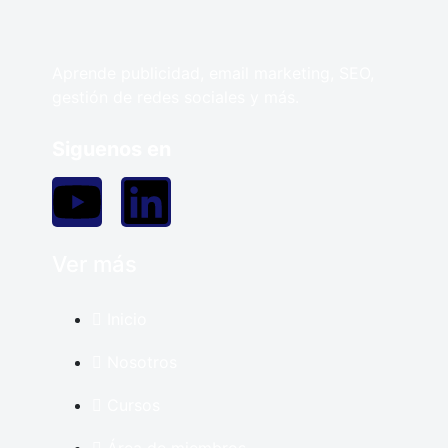
Aprende publicidad, email marketing, SEO,
gestión de redes sociales y más.
Siguenos en
Ver más
Inicio
Nosotros
Cursos