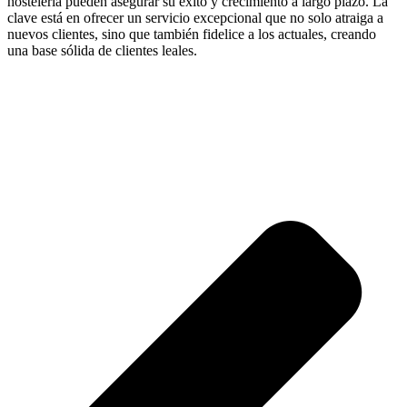
hostelería pueden asegurar su éxito y crecimiento a largo plazo. La
clave está en ofrecer un servicio excepcional que no solo atraiga a
nuevos clientes, sino que también fidelice a los actuales, creando
una base sólida de clientes leales.