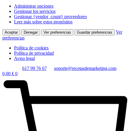
Administrar opciones
Gestionar los servicios
Gestionar {vendor_count} proveedores
Leer más sobre estos propósitos
Ver
Aceptar
Denegar
Ver preferencias
Guardar preferencias
preferencias
Política de cookies
Política de privacidad
Aviso legal
617 99 76 67
soporte@recetasdemarketing.com
0,00
€
0