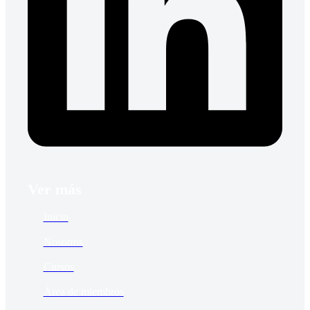
Ver más
Inicio
Nosotros
Cursos
Área de miembros