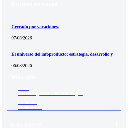
Últimas entradas
Cerrado por vacaciones.
07/08/2026
El universo del infoproducto: estrategia, desarrollo y
06/08/2026
Más info
Email
direccion@recetasdemarketing.es
Llámanos
617 99 76 67
Hecho en APP_