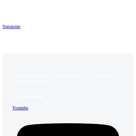
Siguiente
Aprende publicidad, email marketing, SEO, gestión de
redes sociales y más.
Siguenos en
Youtube