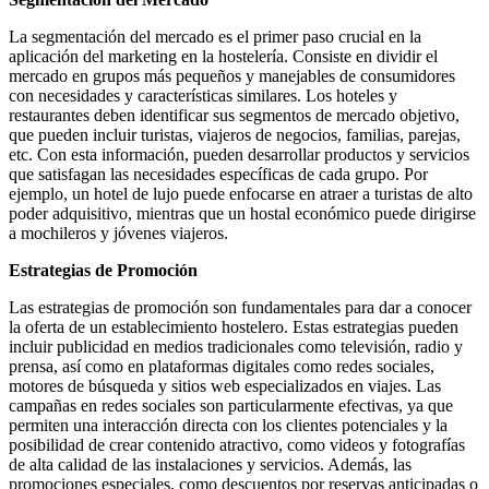
La segmentación del mercado es el primer paso crucial en la
aplicación del marketing en la hostelería. Consiste en dividir el
mercado en grupos más pequeños y manejables de consumidores
con necesidades y características similares. Los hoteles y
restaurantes deben identificar sus segmentos de mercado objetivo,
que pueden incluir turistas, viajeros de negocios, familias, parejas,
etc. Con esta información, pueden desarrollar productos y servicios
que satisfagan las necesidades específicas de cada grupo. Por
ejemplo, un hotel de lujo puede enfocarse en atraer a turistas de alto
poder adquisitivo, mientras que un hostal económico puede dirigirse
a mochileros y jóvenes viajeros.
Estrategias de Promoción
Las estrategias de promoción son fundamentales para dar a conocer
la oferta de un establecimiento hostelero. Estas estrategias pueden
incluir publicidad en medios tradicionales como televisión, radio y
prensa, así como en plataformas digitales como redes sociales,
motores de búsqueda y sitios web especializados en viajes. Las
campañas en redes sociales son particularmente efectivas, ya que
permiten una interacción directa con los clientes potenciales y la
posibilidad de crear contenido atractivo, como videos y fotografías
de alta calidad de las instalaciones y servicios. Además, las
promociones especiales, como descuentos por reservas anticipadas o