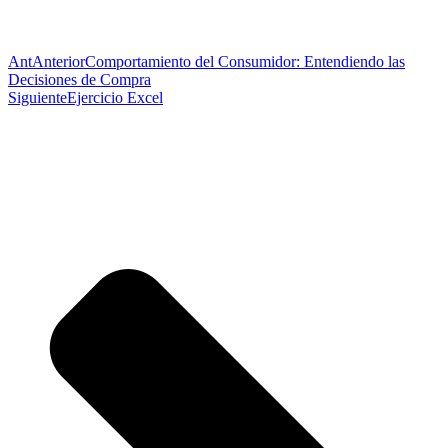
Ant
Anterior
Comportamiento del Consumidor: Entendiendo las
Decisiones de Compra
Siguiente
Ejercicio Excel