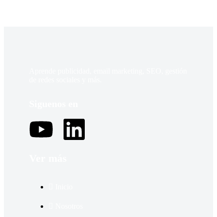
Aprende publicidad, email marketing, SEO, gestión
de redes sociales y más.
Siguenos en
Ver más
Inicio
Nosotros