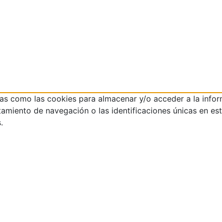
ías como las cookies para almacenar y/o acceder a la infor
iento de navegación o las identificaciones únicas en este 
.