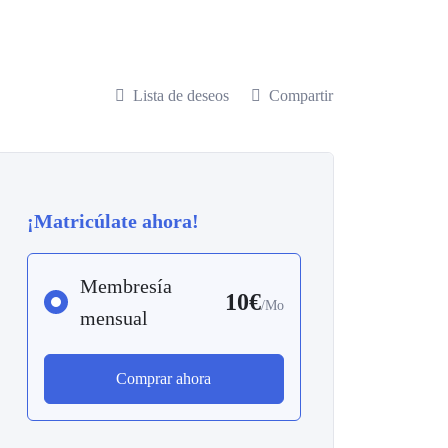
Lista de deseos
Compartir
¡Matricúlate ahora!
Membresía
10€
/Mo
mensual
Comprar ahora