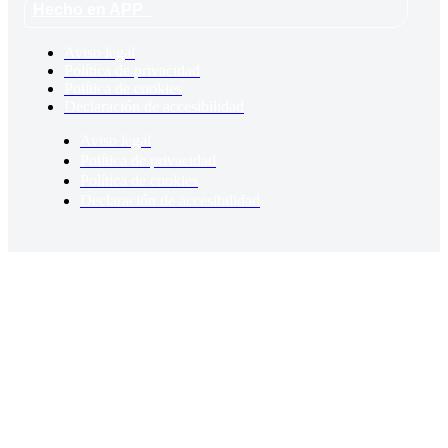
Hecho en APP_
Aviso legal
Política de privacidad
Política de cookies
Declaración de accesibilidad
Aviso legal
Política de privacidad
Política de cookies
Declaración de accesibilidad