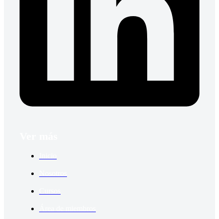
Ver más
Inicio
Nosotros
Cursos
Área de miembros