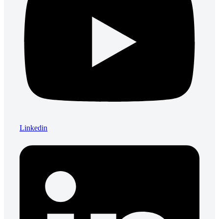
Inscríbete ahora y da el primer paso hacia una comprensión
profunda del marketing. ¡Transforma tus ideas en resultados con
Recetas de Marketing
!
Linkedin