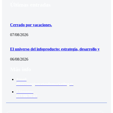
Últimas entradas
Cerrado por vacaciones.
07/08/2026
El universo del infoproducto: estrategia, desarrollo y
06/08/2026
Más info
Email
direccion@recetasdemarketing.es
Llámanos
617 99 76 67