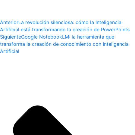
Anterior
La revolución silenciosa: cómo la Inteligencia
Artificial está transformando la creación de PowerPoints
Siguiente
Google NotebookLM: la herramienta que
transforma la creación de conocimiento con Inteligencia
Artificial