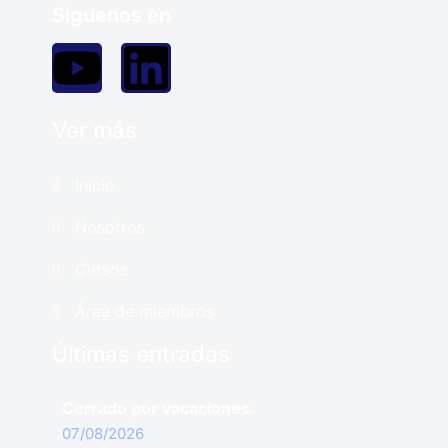
Siguenos en
Ver más
Inicio
Nosotros
Cursos
Área de miembros
Últimas entradas
Cerrado por vacaciones.
07/08/2026