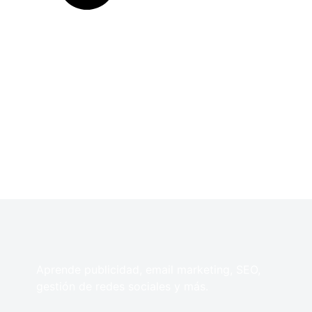
Aprende publicidad, email marketing, SEO,
gestión de redes sociales y más.