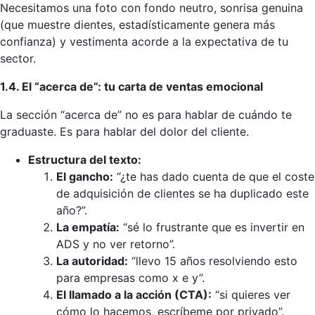
Necesitamos una foto con fondo neutro, sonrisa genuina
(que muestre dientes, estadísticamente genera más
confianza) y vestimenta acorde a la expectativa de tu
sector.
1.4. El “acerca de”: tu carta de ventas emocional
La sección “acerca de” no es para hablar de cuándo te
graduaste. Es para hablar del dolor del cliente.
Estructura del texto:
El gancho:
“¿te has dado cuenta de que el coste
de adquisición de clientes se ha duplicado este
año?”.
La empatía:
“sé lo frustrante que es invertir en
ADS y no ver retorno”.
La autoridad:
“llevo 15 años resolviendo esto
para empresas como x e y”.
El llamado a la acción (CTA):
“si quieres ver
cómo lo hacemos, escríbeme por privado”.