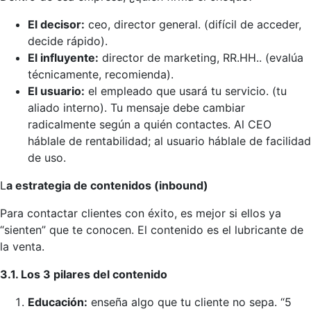
El decisor:
ceo, director general. (difícil de acceder,
decide rápido).
El influyente:
director de marketing, RR.HH.. (evalúa
técnicamente, recomienda).
El usuario:
el empleado que usará tu servicio. (tu
aliado interno). Tu mensaje debe cambiar
radicalmente según a quién contactes. Al CEO
háblale de rentabilidad; al usuario háblale de facilidad
de uso.
L
a estrategia de contenidos (inbound)
Para contactar clientes con éxito, es mejor si ellos ya
“sienten” que te conocen. El contenido es el lubricante de
la venta.
3.1. Los 3 pilares del contenido
Educación:
enseña algo que tu cliente no sepa. “5