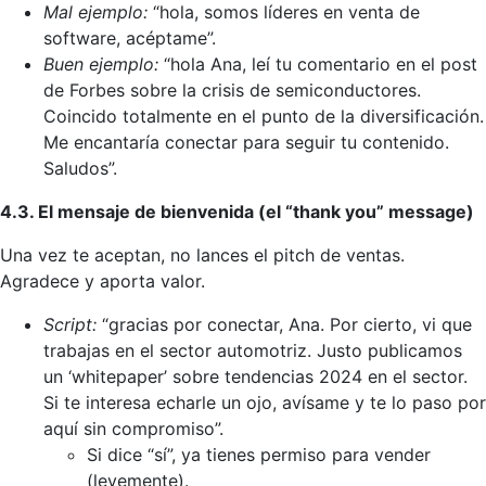
Mal ejemplo:
“hola, somos líderes en venta de
software, acéptame”.
Buen ejemplo:
“hola Ana, leí tu comentario en el post
de Forbes sobre la crisis de semiconductores.
Coincido totalmente en el punto de la diversificación.
Me encantaría conectar para seguir tu contenido.
Saludos”.
4.3. El mensaje de bienvenida (el “thank you” message)
Una vez te aceptan, no lances el pitch de ventas.
Agradece y aporta valor.
Script:
“gracias por conectar, Ana. Por cierto, vi que
trabajas en el sector automotriz. Justo publicamos
un ‘whitepaper’ sobre tendencias 2024 en el sector.
Si te interesa echarle un ojo, avísame y te lo paso por
aquí sin compromiso”.
Si dice “sí”, ya tienes permiso para vender
(levemente).