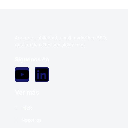
Aprende publicidad, email marketing, SEO,
gestión de redes sociales y más.
Siguenos en
Ver más
Inicio
Nosotros