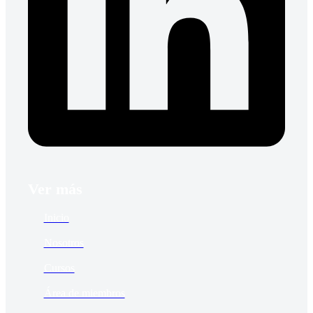
Ver más
Inicio
Nosotros
Cursos
Área de miembros