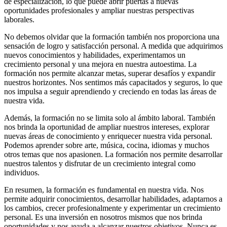
de especialización, lo que puede abrir puertas a nuevas
oportunidades profesionales y ampliar nuestras perspectivas
laborales.
No debemos olvidar que la formación también nos proporciona una
sensación de logro y satisfacción personal. A medida que adquirimos
nuevos conocimientos y habilidades, experimentamos un
crecimiento personal y una mejora en nuestra autoestima. La
formación nos permite alcanzar metas, superar desafíos y expandir
nuestros horizontes. Nos sentimos más capacitados y seguros, lo que
nos impulsa a seguir aprendiendo y creciendo en todas las áreas de
nuestra vida.
Además, la formación no se limita solo al ámbito laboral. También
nos brinda la oportunidad de ampliar nuestros intereses, explorar
nuevas áreas de conocimiento y enriquecer nuestra vida personal.
Podemos aprender sobre arte, música, cocina, idiomas y muchos
otros temas que nos apasionen. La formación nos permite desarrollar
nuestros talentos y disfrutar de un crecimiento integral como
individuos.
En resumen, la formación es fundamental en nuestra vida. Nos
permite adquirir conocimientos, desarrollar habilidades, adaptarnos a
los cambios, crecer profesionalmente y experimentar un crecimiento
personal. Es una inversión en nosotros mismos que nos brinda
oportunidades y nos ayuda a alcanzar nuestros objetivos. Nunca es