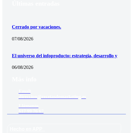
Últimas entradas
Cerrado por vacaciones.
07/08/2026
El universo del infoproducto: estrategia, desarrollo y
06/08/2026
Más info
Email
direccion@recetasdemarketing.es
Llámanos
617 99 76 67
Hecho en APP_