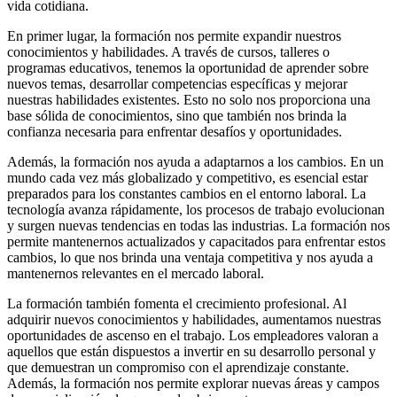
vida cotidiana.
En primer lugar, la formación nos permite expandir nuestros
conocimientos y habilidades. A través de cursos, talleres o
programas educativos, tenemos la oportunidad de aprender sobre
nuevos temas, desarrollar competencias específicas y mejorar
nuestras habilidades existentes. Esto no solo nos proporciona una
base sólida de conocimientos, sino que también nos brinda la
confianza necesaria para enfrentar desafíos y oportunidades.
Además, la formación nos ayuda a adaptarnos a los cambios. En un
mundo cada vez más globalizado y competitivo, es esencial estar
preparados para los constantes cambios en el entorno laboral. La
tecnología avanza rápidamente, los procesos de trabajo evolucionan
y surgen nuevas tendencias en todas las industrias. La formación nos
permite mantenernos actualizados y capacitados para enfrentar estos
cambios, lo que nos brinda una ventaja competitiva y nos ayuda a
mantenernos relevantes en el mercado laboral.
La formación también fomenta el crecimiento profesional. Al
adquirir nuevos conocimientos y habilidades, aumentamos nuestras
oportunidades de ascenso en el trabajo. Los empleadores valoran a
aquellos que están dispuestos a invertir en su desarrollo personal y
que demuestran un compromiso con el aprendizaje constante.
Además, la formación nos permite explorar nuevas áreas y campos