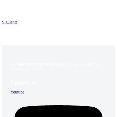
Siguiente
Aprende publicidad, email marketing, SEO, gestión de
redes sociales y más.
Siguenos en
Youtube