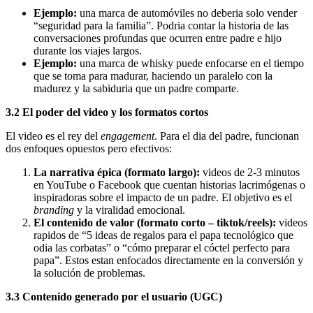
Ejemplo:
una marca de automóviles no deberia solo vender
“seguridad para la familia”. Podria contar la historia de las
conversaciones profundas que ocurren entre padre e hijo
durante los viajes largos.
Ejemplo:
una marca de whisky puede enfocarse en el tiempo
que se toma para madurar, haciendo un paralelo con la
madurez y la sabiduria que un padre comparte.
3.2 El poder del video y los formatos cortos
El video es el rey del
engagement
. Para el dia del padre, funcionan
dos enfoques opuestos pero efectivos:
La narrativa épica (formato largo):
videos de 2-3 minutos
en YouTube o Facebook que cuentan historias lacrimógenas o
inspiradoras sobre el impacto de un padre. El objetivo es el
branding
y la viralidad emocional.
El contenido de valor (formato corto – tiktok/reels):
videos
rapidos de “5 ideas de regalos para el papa tecnológico que
odia las corbatas” o “cómo preparar el cóctel perfecto para
papa”. Estos estan enfocados directamente en la conversión y
la solución de problemas.
3.3 Contenido generado por el usuario (UGC)