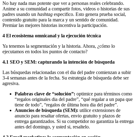
No hay nada mas potente que ver a personas reales celebrando.
Anime a su comunidad a compartir fotos, videos o historias de sus
padres usando un
hashtag
especifico. Esto genera prueba social,
contenido gratuito para la marca y un sentido de comunidad.
Premiar las mejores historias incentiva la participación.
4 El ecosistema omnicanal y la ejecución técnica
Ya tenemos la segmentación y la historia. Ahora, ¿cómo lo
ejecutamos en todos los puntos de contacto?
4.1 SEO y SEM: capturando la intención de búsqueda
Las búsquedas relacionadas con el dia del padre comienzan a subir
3-4 semanas antes de la fecha. Su estrategia de búsqueda debe ser
agresiva.
Palabras clave de “solución”:
optimice para términos como
“regalos originales dia del padre”, “qué regalar a un papa que
tiene de todo”, “regalos de última hora dia del padre”.
Anuncios de búsqueda (SEM):
utilice extensiones de
anuncio para resaltar ofertas, envio gratuito y plazos de
entrega garantizados. Si su competidor no garantiza la entrega
antes del domingo, y usted si, resaltelo.