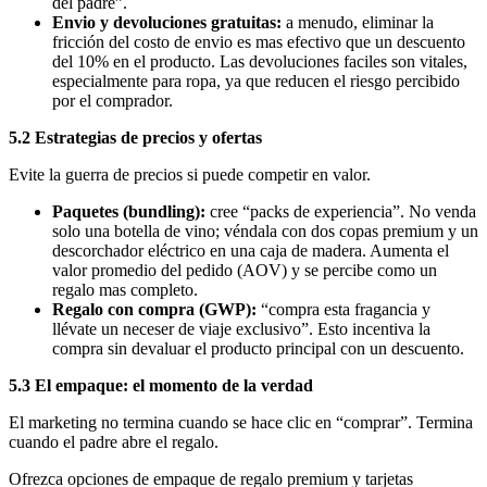
del padre”.
Envio y devoluciones gratuitas:
a menudo, eliminar la
fricción del costo de envio es mas efectivo que un descuento
del 10% en el producto. Las devoluciones faciles son vitales,
especialmente para ropa, ya que reducen el riesgo percibido
por el comprador.
5.2 Estrategias de precios y ofertas
Evite la guerra de precios si puede competir en valor.
Paquetes (bundling):
cree “packs de experiencia”. No venda
solo una botella de vino; véndala con dos copas premium y un
descorchador eléctrico en una caja de madera. Aumenta el
valor promedio del pedido (AOV) y se percibe como un
regalo mas completo.
Regalo con compra (GWP):
“compra esta fragancia y
llévate un neceser de viaje exclusivo”. Esto incentiva la
compra sin devaluar el producto principal con un descuento.
5.3 El empaque: el momento de la verdad
El marketing no termina cuando se hace clic en “comprar”. Termina
cuando el padre abre el regalo.
Ofrezca opciones de empaque de regalo premium y tarjetas