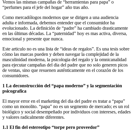
Vemos las mismas campañas de “herramientas para papa” o
“perfumes para el jefe del hogar” año tras año.
Como mercadólogos modernos que se dirigen a una audiencia
adulta e informada, debemos entender que el consumidor ha
evolucionado. La definición de “padre” ha cambiado drasticamente
en las últimas décadas. La “paternidad” hoy es mas activa, diversa,
emocional y presente que nunca.
Este articulo no es una lista de “ideas de regalos”. Es una tesis sobre
cómo las marcas pueden y deben navegar la complejidad de la
masculinidad moderna, la psicologia del regalo y la omnicanalidad
para ejecutar campañas del dia del padre que no solo generen picos
de ventas, sino que resuenen auténticamente en el corazón de los
consumidores.
1 La deconstrucción del “papa moderno” y la segmentación
psicografica
El mayor error en el marketing del dia del padre es tratar a “papa”
como un monolito. “papa” no es un segmento de mercado; es un rol
biológico y social desempeñado por individuos con intereses, edades
y valores radicalmente diferentes.
1.1 El fin del estereotipo “torpe pero proveedor”