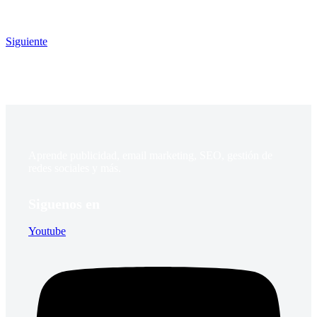
Siguiente
Aprende publicidad, email marketing, SEO, gestión de
redes sociales y más.
Siguenos en
Youtube