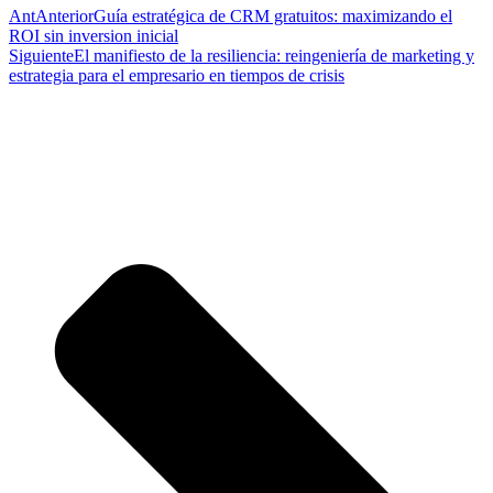
Ant
Anterior
Guía estratégica de CRM gratuitos: maximizando el
ROI sin inversion inicial
Siguiente
El manifiesto de la resiliencia: reingeniería de marketing y
estrategia para el empresario en tiempos de crisis