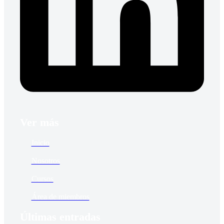
Ver más
Inicio
Nosotros
Cursos
Área de miembros
Últimas entradas