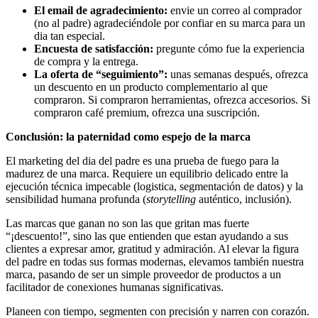
El email de agradecimiento:
envie un correo al comprador
(no al padre) agradeciéndole por confiar en su marca para un
dia tan especial.
Encuesta de satisfacción:
pregunte cómo fue la experiencia
de compra y la entrega.
La oferta de “seguimiento”:
unas semanas después, ofrezca
un descuento en un producto complementario al que
compraron. Si compraron herramientas, ofrezca accesorios. Si
compraron café premium, ofrezca una suscripción.
Conclusión: la paternidad como espejo de la marca
El marketing del dia del padre es una prueba de fuego para la
madurez de una marca. Requiere un equilibrio delicado entre la
ejecución técnica impecable (logistica, segmentación de datos) y la
sensibilidad humana profunda (
storytelling
auténtico, inclusión).
Las marcas que ganan no son las que gritan mas fuerte
“¡descuento!”, sino las que entienden que estan ayudando a sus
clientes a expresar amor, gratitud y admiración. Al elevar la figura
del padre en todas sus formas modernas, elevamos también nuestra
marca, pasando de ser un simple proveedor de productos a un
facilitador de conexiones humanas significativas.
Planeen con tiempo, segmenten con precisión y narren con corazón.