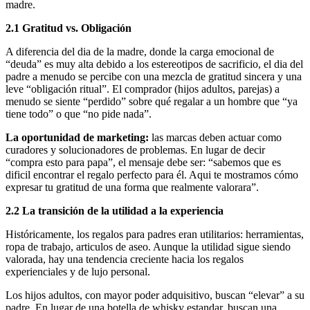
madre.
2.1 Gratitud vs. Obligación
A diferencia del dia de la madre, donde la carga emocional de
“deuda” es muy alta debido a los estereotipos de sacrificio, el dia del
padre a menudo se percibe con una mezcla de gratitud sincera y una
leve “obligación ritual”. El comprador (hijos adultos, parejas) a
menudo se siente “perdido” sobre qué regalar a un hombre que “ya
tiene todo” o que “no pide nada”.
La oportunidad de marketing:
las marcas deben actuar como
curadores y solucionadores de problemas. En lugar de decir
“compra esto para papa”, el mensaje debe ser: “sabemos que es
dificil encontrar el regalo perfecto para él. Aqui te mostramos cómo
expresar tu gratitud de una forma que realmente valorara”.
2.2 La transición de la utilidad a la experiencia
Históricamente, los regalos para padres eran utilitarios: herramientas,
ropa de trabajo, articulos de aseo. Aunque la utilidad sigue siendo
valorada, hay una tendencia creciente hacia los regalos
experienciales y de lujo personal.
Los hijos adultos, con mayor poder adquisitivo, buscan “elevar” a su
padre. En lugar de una botella de whisky estandar, buscan una