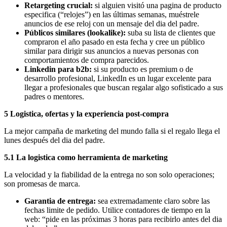
Retargeting crucial:
si alguien visitó una pagina de producto
especifica (“relojes”) en las últimas semanas, muéstrele
anuncios de ese reloj con un mensaje del dia del padre.
Públicos similares (lookalike):
suba su lista de clientes que
compraron el año pasado en esta fecha y cree un público
similar para dirigir sus anuncios a nuevas personas con
comportamientos de compra parecidos.
Linkedin para b2b:
si su producto es premium o de
desarrollo profesional, LinkedIn es un lugar excelente para
llegar a profesionales que buscan regalar algo sofisticado a sus
padres o mentores.
5 Logistica, ofertas y la experiencia post-compra
La mejor campaña de marketing del mundo falla si el regalo llega el
lunes después del dia del padre.
5.1 La logistica como herramienta de marketing
La velocidad y la fiabilidad de la entrega no son solo operaciones;
son promesas de marca.
Garantia de entrega:
sea extremadamente claro sobre las
fechas limite de pedido. Utilice contadores de tiempo en la
web: “pide en las próximas 3 horas para recibirlo antes del dia