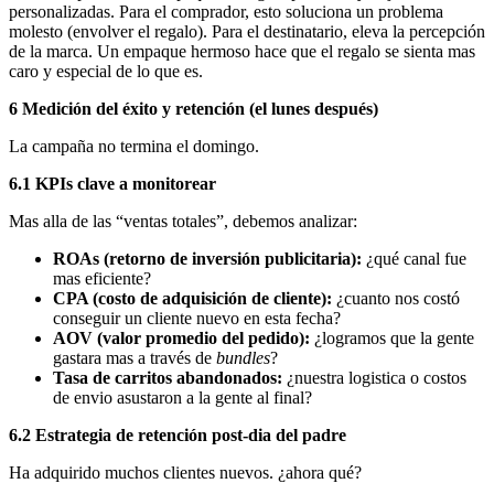
personalizadas. Para el comprador, esto soluciona un problema
molesto (envolver el regalo). Para el destinatario, eleva la percepción
de la marca. Un empaque hermoso hace que el regalo se sienta mas
caro y especial de lo que es.
6 Medición del éxito y retención (el lunes después)
La campaña no termina el domingo.
6.1 KPIs clave a monitorear
Mas alla de las “ventas totales”, debemos analizar:
ROAs (retorno de inversión publicitaria):
¿qué canal fue
mas eficiente?
CPA (costo de adquisición de cliente):
¿cuanto nos costó
conseguir un cliente nuevo en esta fecha?
AOV (valor promedio del pedido):
¿logramos que la gente
gastara mas a través de
bundles
?
Tasa de carritos abandonados:
¿nuestra logistica o costos
de envio asustaron a la gente al final?
6.2 Estrategia de retención post-dia del padre
Ha adquirido muchos clientes nuevos. ¿ahora qué?