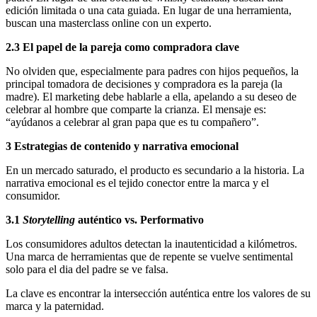
edición limitada o una cata guiada. En lugar de una herramienta,
buscan una masterclass online con un experto.
2.3 El papel de la pareja como compradora clave
No olviden que, especialmente para padres con hijos pequeños, la
principal tomadora de decisiones y compradora es la pareja (la
madre). El marketing debe hablarle a ella, apelando a su deseo de
celebrar al hombre que comparte la crianza. El mensaje es:
“ayúdanos a celebrar al gran papa que es tu compañero”.
3 Estrategias de contenido y narrativa emocional
En un mercado saturado, el producto es secundario a la historia. La
narrativa emocional es el tejido conector entre la marca y el
consumidor.
3.1
Storytelling
auténtico vs. Performativo
Los consumidores adultos detectan la inautenticidad a kilómetros.
Una marca de herramientas que de repente se vuelve sentimental
solo para el dia del padre se ve falsa.
La clave es encontrar la intersección auténtica entre los valores de su
marca y la paternidad.