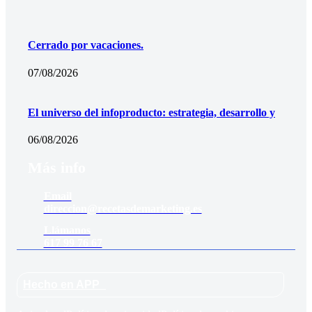
Cerrado por vacaciones.
07/08/2026
El universo del infoproducto: estrategia, desarrollo y
06/08/2026
Más info
Email
direccion@recetasdemarketing.es
Llámanos
617 99 76 67
Hecho en APP_