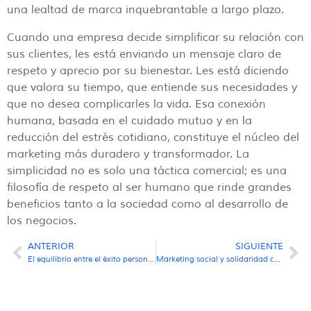
una lealtad de marca inquebrantable a largo plazo.
Cuando una empresa decide simplificar su relación con
sus clientes, les está enviando un mensaje claro de
respeto y aprecio por su bienestar. Les está diciendo
que valora su tiempo, que entiende sus necesidades y
que no desea complicarles la vida. Esa conexión
humana, basada en el cuidado mutuo y en la
reducción del estrés cotidiano, constituye el núcleo del
marketing más duradero y transformador. La
simplicidad no es solo una táctica comercial; es una
filosofía de respeto al ser humano que rinde grandes
beneficios tanto a la sociedad como al desarrollo de
los negocios.
ANTERIOR
SIGUIENTE
El equilibrio entre el éxito personal y el éxito profesional: una guía de marketing estratégico para la vida
Marketing social y solidaridad con Venezuela: estrategias de comunicación, ética y movilización ciudadana para profesionales del sector.