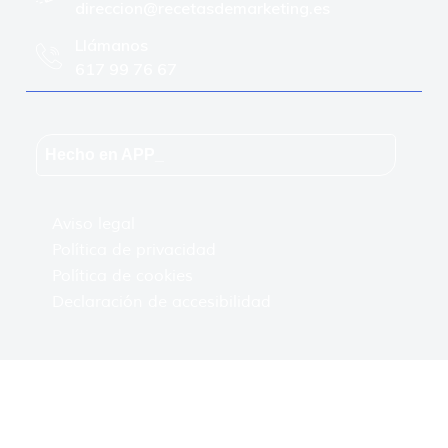
direccion@recetasdemarketing.es
Llámanos
617 99 76 67
Hecho en APP_
Aviso legal
Política de privacidad
Política de cookies
Declaración de accesibilidad