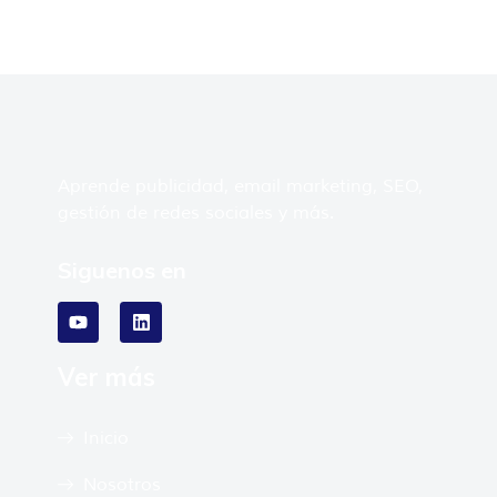
Aprende publicidad, email marketing, SEO,
gestión de redes sociales y más.
Siguenos en
Ver más
Inicio
Nosotros