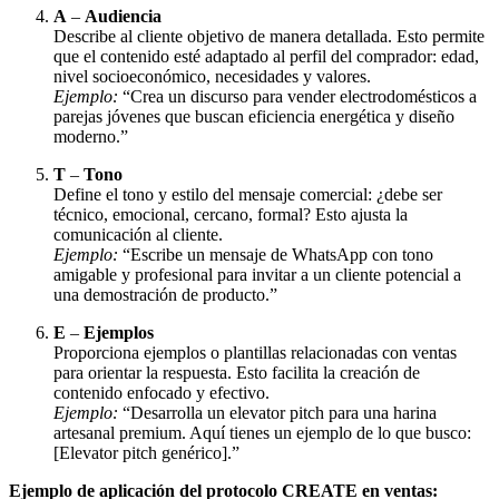
A
–
Audiencia
Describe al cliente objetivo de manera detallada. Esto permite
que el contenido esté adaptado al perfil del comprador: edad,
nivel socioeconómico, necesidades y valores.
Ejemplo:
“Crea un discurso para vender electrodomésticos a
parejas jóvenes que buscan eficiencia energética y diseño
moderno.”
T
–
Tono
Define el tono y estilo del mensaje comercial: ¿debe ser
técnico, emocional, cercano, formal? Esto ajusta la
comunicación al cliente.
Ejemplo:
“Escribe un mensaje de WhatsApp con tono
amigable y profesional para invitar a un cliente potencial a
una demostración de producto.”
E
–
Ejemplos
Proporciona ejemplos o plantillas relacionadas con ventas
para orientar la respuesta. Esto facilita la creación de
contenido enfocado y efectivo.
Ejemplo:
“Desarrolla un elevator pitch para una harina
artesanal premium. Aquí tienes un ejemplo de lo que busco:
[Elevator pitch genérico].”
Ejemplo de aplicación del protocolo CREATE en ventas: