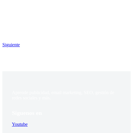
Siguiente
Aprende publicidad, email marketing, SEO, gestión de
redes sociales y más.
Siguenos en
Youtube