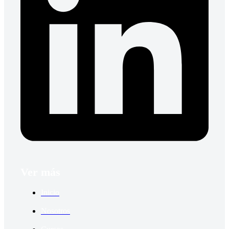
Ver más
Inicio
Nosotros