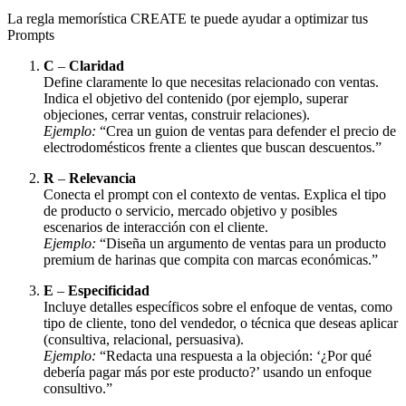
La regla memorística CREATE te puede ayudar a optimizar tus
Prompts
C
–
Claridad
Define claramente lo que necesitas relacionado con ventas.
Indica el objetivo del contenido (por ejemplo, superar
objeciones, cerrar ventas, construir relaciones).
Ejemplo:
“Crea un guion de ventas para defender el precio de
electrodomésticos frente a clientes que buscan descuentos.”
R
–
Relevancia
Conecta el prompt con el contexto de ventas. Explica el tipo
de producto o servicio, mercado objetivo y posibles
escenarios de interacción con el cliente.
Ejemplo:
“Diseña un argumento de ventas para un producto
premium de harinas que compita con marcas económicas.”
E
–
Especificidad
Incluye detalles específicos sobre el enfoque de ventas, como
tipo de cliente, tono del vendedor, o técnica que deseas aplicar
(consultiva, relacional, persuasiva).
Ejemplo:
“Redacta una respuesta a la objeción: ‘¿Por qué
debería pagar más por este producto?’ usando un enfoque
consultivo.”