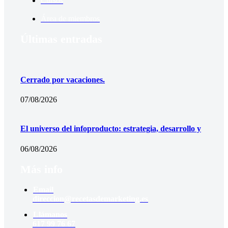
Cursos
Área de miembros
Últimas entradas
Cerrado por vacaciones.
07/08/2026
El universo del infoproducto: estrategia, desarrollo y
06/08/2026
Más info
Email
direccion@recetasdemarketing.es
Llámanos
617 99 76 67