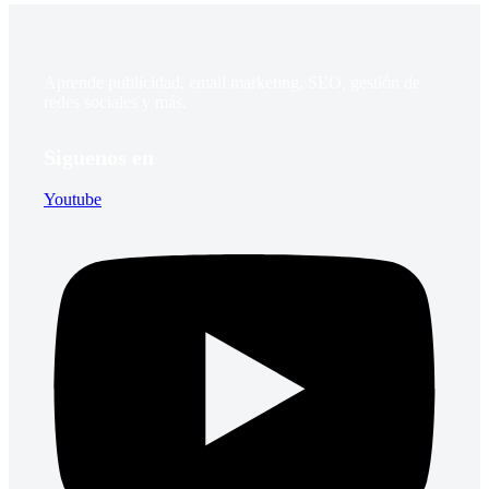
Aprende publicidad, email marketing, SEO, gestión de
redes sociales y más.
Siguenos en
Youtube