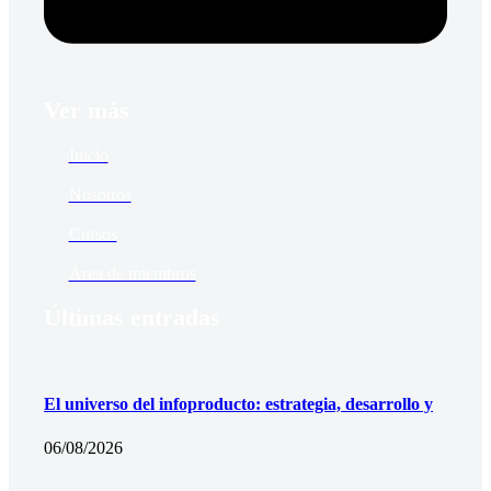
Ver más
Inicio
Nosotros
Cursos
Área de miembros
Últimas entradas
El universo del infoproducto: estrategia, desarrollo y
06/08/2026