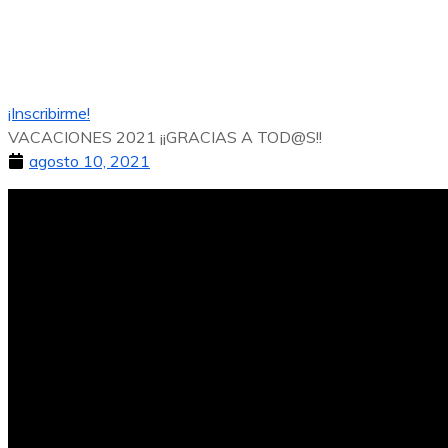
¡Inscribirme!
VACACIONES 2021 ¡¡GRACIAS A TOD@S!!
agosto 10, 2021