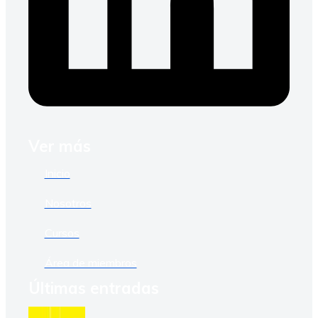
Ver más
Inicio
Nosotros
Cursos
Área de miembros
Últimas entradas