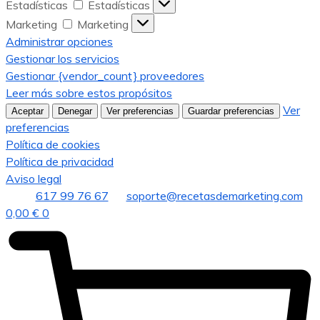
Estadísticas
Estadísticas
Marketing
Marketing
Administrar opciones
Gestionar los servicios
Gestionar {vendor_count} proveedores
Leer más sobre estos propósitos
Ver
Aceptar
Denegar
Ver preferencias
Guardar preferencias
preferencias
Política de cookies
Política de privacidad
Aviso legal
617 99 76 67
soporte@recetasdemarketing.com
0,00
€
0