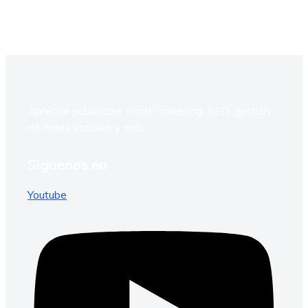
Aprende publicidad, email marketing, SEO, gestión
de redes sociales y más.
Siguenos en
Youtube