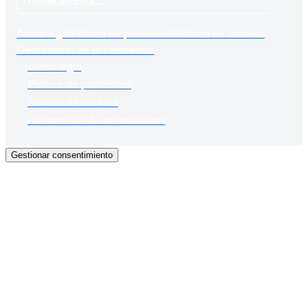
Aviso legal
Política de privacidad
Política de cookies
Declaración de accesibilidad
Aviso legal
Política de privacidad
Política de cookies
Declaración de accesibilidad
Gestionar consentimiento