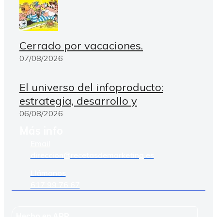
Cerrado por vacaciones.
07/08/2026
El universo del infoproducto:
estrategia, desarrollo y
06/08/2026
Más info
Email
direccion@recetasdemarketing.es
Llámanos
617 99 76 67
Hecho en APP_