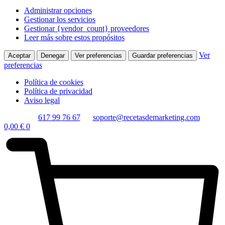
Administrar opciones
Gestionar los servicios
Gestionar {vendor_count} proveedores
Leer más sobre estos propósitos
Ver
Aceptar
Denegar
Ver preferencias
Guardar preferencias
preferencias
Política de cookies
Política de privacidad
Aviso legal
617 99 76 67
soporte@recetasdemarketing.com
0,00
€
0