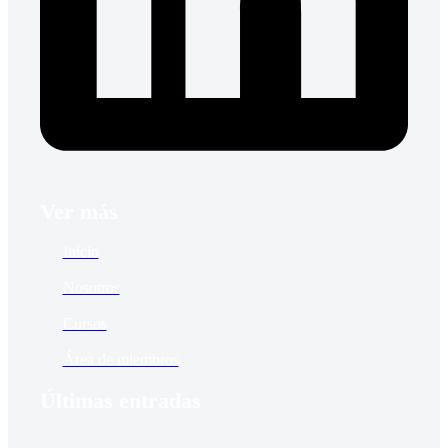
Ver más
Inicio
Nosotros
Cursos
Área de miembros
Últimas entradas