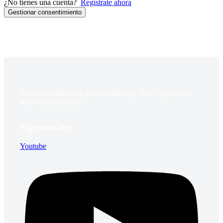
¿No tienes una cuenta?
Regístrate ahora
Gestionar consentimiento
Aprende publicidad, email marketing, SEO, gestión de
redes sociales y más.
Siguenos en
Youtube