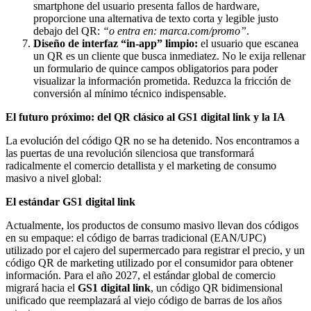
smartphone del usuario presenta fallos de hardware,
proporcione una alternativa de texto corta y legible justo
debajo del QR:
“o entra en: marca.com/promo”
.
Diseño de interfaz “in-app” limpio:
el usuario que escanea
un QR es un cliente que busca inmediatez. No le exija rellenar
un formulario de quince campos obligatorios para poder
visualizar la información prometida. Reduzca la fricción de
conversión al mínimo técnico indispensable.
El futuro próximo: del QR clásico al GS1 digital link y la IA
La evolución del código QR no se ha detenido. Nos encontramos a
las puertas de una revolución silenciosa que transformará
radicalmente el comercio detallista y el marketing de consumo
masivo a nivel global:
El estándar GS1 digital link
Actualmente, los productos de consumo masivo llevan dos códigos
en su empaque: el código de barras tradicional (EAN/UPC)
utilizado por el cajero del supermercado para registrar el precio, y un
código QR de marketing utilizado por el consumidor para obtener
información. Para el año 2027, el estándar global de comercio
migrará hacia el
GS1 digital link
, un código QR bidimensional
unificado que reemplazará al viejo código de barras de los años