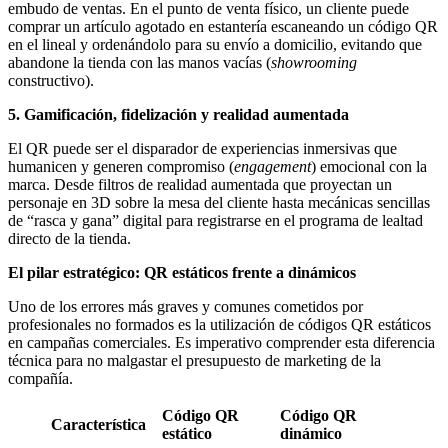
embudo de ventas. En el punto de venta físico, un cliente puede
comprar un artículo agotado en estantería escaneando un código QR
en el lineal y ordenándolo para su envío a domicilio, evitando que
abandone la tienda con las manos vacías (
showrooming
constructivo).
5. Gamificación, fidelización y realidad aumentada
El QR puede ser el disparador de experiencias inmersivas que
humanicen y generen compromiso (
engagement
) emocional con la
marca. Desde filtros de realidad aumentada que proyectan un
personaje en 3D sobre la mesa del cliente hasta mecánicas sencillas
de “rasca y gana” digital para registrarse en el programa de lealtad
directo de la tienda.
El pilar estratégico: QR estáticos frente a dinámicos
Uno de los errores más graves y comunes cometidos por
profesionales no formados es la utilización de códigos QR estáticos
en campañas comerciales. Es imperativo comprender esta diferencia
técnica para no malgastar el presupuesto de marketing de la
compañía.
Código QR
Código QR
Característica
estático
dinámico