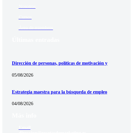
Nosotros
Cursos
Área de miembros
Últimas entradas
Dirección de personas, políticas de motivación y
05/08/2026
Estrategia maestra para la búsqueda de empleo
04/08/2026
Más info
Email
direccion@recetasdemarketing.es