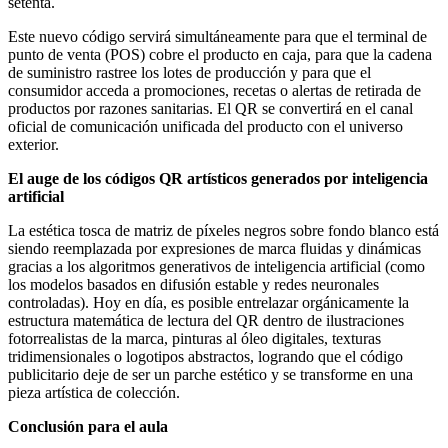
setenta.
Este nuevo código servirá simultáneamente para que el terminal de
punto de venta (POS) cobre el producto en caja, para que la cadena
de suministro rastree los lotes de producción y para que el
consumidor acceda a promociones, recetas o alertas de retirada de
productos por razones sanitarias. El QR se convertirá en el canal
oficial de comunicación unificada del producto con el universo
exterior.
El auge de los códigos QR artísticos generados por inteligencia
artificial
La estética tosca de matriz de píxeles negros sobre fondo blanco está
siendo reemplazada por expresiones de marca fluidas y dinámicas
gracias a los algoritmos generativos de inteligencia artificial (como
los modelos basados en difusión estable y redes neuronales
controladas). Hoy en día, es posible entrelazar orgánicamente la
estructura matemática de lectura del QR dentro de ilustraciones
fotorrealistas de la marca, pinturas al óleo digitales, texturas
tridimensionales o logotipos abstractos, logrando que el código
publicitario deje de ser un parche estético y se transforme en una
pieza artística de colección.
Conclusión para el aula