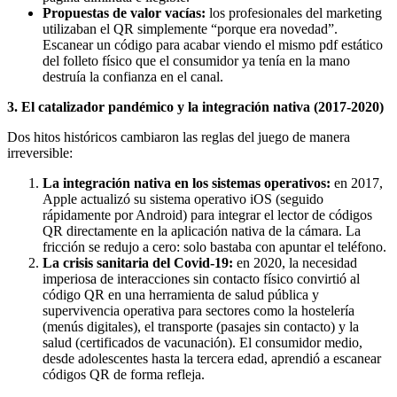
Propuestas de valor vacías:
los profesionales del marketing
utilizaban el QR simplemente “porque era novedad”.
Escanear un código para acabar viendo el mismo pdf estático
del folleto físico que el consumidor ya tenía en la mano
destruía la confianza en el canal.
3. El catalizador pandémico y la integración nativa (2017-2020)
Dos hitos históricos cambiaron las reglas del juego de manera
irreversible:
La integración nativa en los sistemas operativos:
en 2017,
Apple actualizó su sistema operativo iOS (seguido
rápidamente por Android) para integrar el lector de códigos
QR directamente en la aplicación nativa de la cámara. La
fricción se redujo a cero: solo bastaba con apuntar el teléfono.
La crisis sanitaria del Covid-19:
en 2020, la necesidad
imperiosa de interacciones sin contacto físico convirtió al
código QR en una herramienta de salud pública y
supervivencia operativa para sectores como la hostelería
(menús digitales), el transporte (pasajes sin contacto) y la
salud (certificados de vacunación). El consumidor medio,
desde adolescentes hasta la tercera edad, aprendió a escanear
códigos QR de forma refleja.