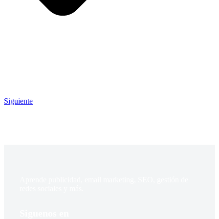
Siguiente
Aprende publicidad, email marketing, SEO, gestión de
redes sociales y más.
Siguenos en