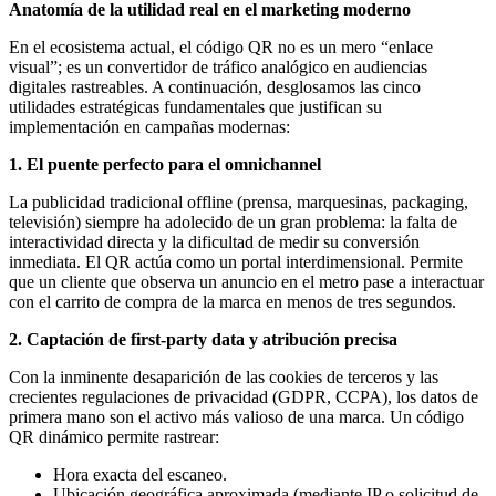
Anatomía de la utilidad real en el marketing moderno
En el ecosistema actual, el código QR no es un mero “enlace
visual”; es un convertidor de tráfico analógico en audiencias
digitales rastreables. A continuación, desglosamos las cinco
utilidades estratégicas fundamentales que justifican su
implementación en campañas modernas:
1. El puente perfecto para el omnichannel
La publicidad tradicional offline (prensa, marquesinas, packaging,
televisión) siempre ha adolecido de un gran problema: la falta de
interactividad directa y la dificultad de medir su conversión
inmediata. El QR actúa como un portal interdimensional. Permite
que un cliente que observa un anuncio en el metro pase a interactuar
con el carrito de compra de la marca en menos de tres segundos.
2. Captación de first-party data y atribución precisa
Con la inminente desaparición de las cookies de terceros y las
crecientes regulaciones de privacidad (GDPR, CCPA), los datos de
primera mano son el activo más valioso de una marca. Un código
QR dinámico permite rastrear:
Hora exacta del escaneo.
Ubicación geográfica aproximada (mediante IP o solicitud de