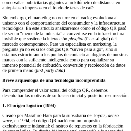
como vallas publicitarias gigantes a un kilómetro de distancia en
autopistas o impresos en el fondo de tazas de café.
Sin embargo, el marketing no ocurre en el vacío; evoluciona al
unísono con el comportamiento del consumidor y la infraestructura
tecnológica. En este articulo analizaremos cómo el código QR pasó
de ser un “meme de la industria” a convertirse en la infraestructura
invisible que sostiene la interacción
phygital
(física-digital) del
mercado contemporáneo. Para un especialista en marketing, la
pregunta ya no es si los códigos QR “sirven para algo”, sino si
estamos estructurando los puntos de contacto analógicos de nuestras
marcas con la suficiente inteligencia como para capitalizar su
inmenso potencial de atribución, conversión y recolección de datos
de primera mano (
first-party data
)
Breve arqueología de una tecnología incomprendida
Para comprender el valor actual del código QR, debemos
desentrañar los motivos de su fracaso inicial y posterior resurrección.
1. El origen logístico (1994)
Creado por Masahiro Hara para la subsidiaria de Toyota,
denso
wave
, en 1994, el código QR nació con un propósito
exclusivamente industrial: el rastreo de repuestos en la fabricación