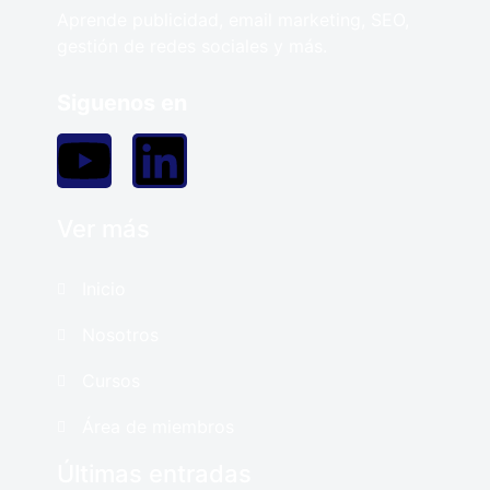
Aprende publicidad, email marketing, SEO,
gestión de redes sociales y más.
Siguenos en
Ver más
Inicio
Nosotros
Cursos
Área de miembros
Últimas entradas