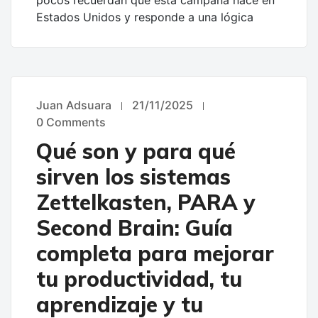
pocos recuerdan que esta campaña nace en
Estados Unidos y responde a una lógica
Juan Adsuara
21/11/2025
UNCATEGORIZED
0 Comments
Qué son y para qué
sirven los sistemas
Zettelkasten, PARA y
Second Brain: Guía
completa para mejorar
tu productividad, tu
aprendizaje y tu