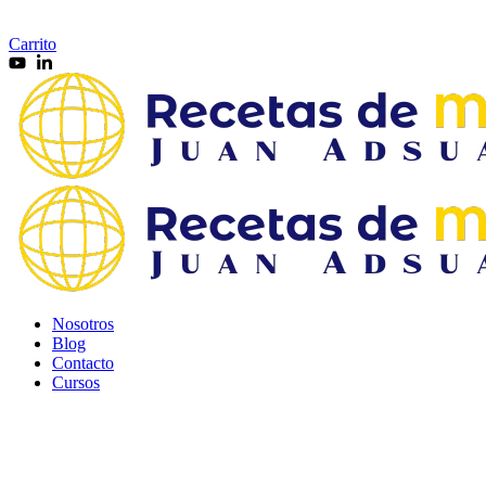
Carrito
Nosotros
Blog
Contacto
Cursos